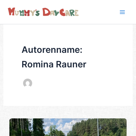
Zum
Inhalt
springen
Autorenname:
Romina Rauner