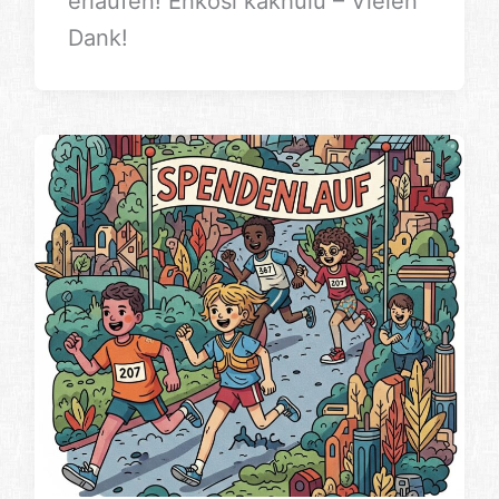
erlaufen! Enkosi kakhulu – Vielen
Dank!